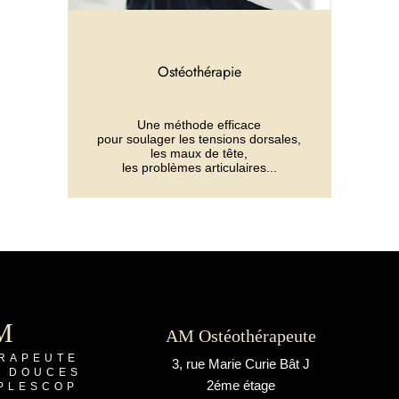
Ostéothérapie
Une méthode efficace
pour soulager les tensions dorsales,
les maux de tête,
les problèmes articulaires...
M
AM Ostéothérapeute
RAPEUTE
3, rue Marie Curie Bât J
S DOUCES
2éme étage
 PLESCOP