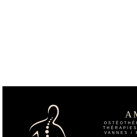
A
OSTÉOTHÉ
THÉRAPIE
VANNES /