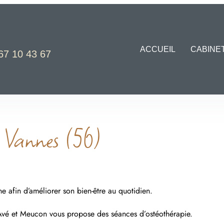
ACCUEIL
CABINE
67 10 43 67
à Vannes (56)
e afin d’améliorer son bien-être au quotidien.
-Avé et Meucon vous propose des séances d’ostéothérapie.